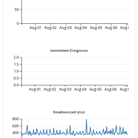
50
0
Aug-01
Aug-02
Aug-03
Aug-04
Aug-05
Aug-06
Aug-07
Gemeldete Ereignisse
2.0
1.5
1.0
0.5
0.0
Aug-01
Aug-02
Aug-03
Aug-04
Aug-05
Aug-06
Aug-07
Reaktionszeit (ms)
800
600
400