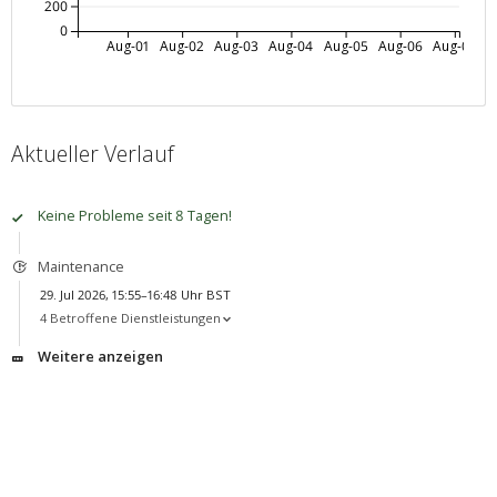
200
0
Aug-01
Aug-02
Aug-03
Aug-04
Aug-05
Aug-06
Aug-07
Aktueller Verlauf
Keine Probleme seit 8 Tagen!
Maintenance
29. Jul 2026, 15:55–16:48 Uhr BST
4 Betroffene Dienstleistungen
Weitere anzeigen